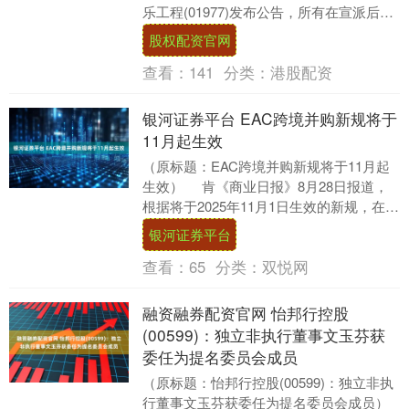
乐工程(01977)发布公告，所有在宣派后六
年仍未领取的股息可由本公司董....
股权配资官网
查看：
141
分类：
港股配资
银河证券平台 EAC跨境并购新规将于
11月起生效
（原标题：EAC跨境并购新规将于11月起
生效） 肯《商业日报》8月28日报道，
根据将于2025年11月1日生效的新规，在东
非共同体（....
银河证券平台
查看：
65
分类：
双悦网
融资融券配资官网 怡邦行控股
(00599)：独立非执行董事文玉芬获
委任为提名委员会成员
（原标题：怡邦行控股(00599)：独立非执
行董事文玉芬获委任为提名委员会成员）