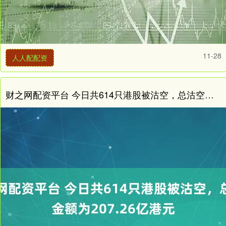
11-28
人人配配资
财之网配资平台 今日共614只港股被沽空，总沽空金额为207.26亿港元