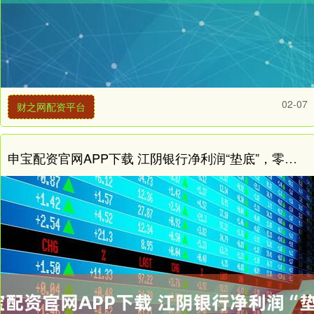
02-07
财之网配资平台
申宝配资官网APP下载 江阴银行净利润“垫底”，零售对公业务双承压，合规阴影随行