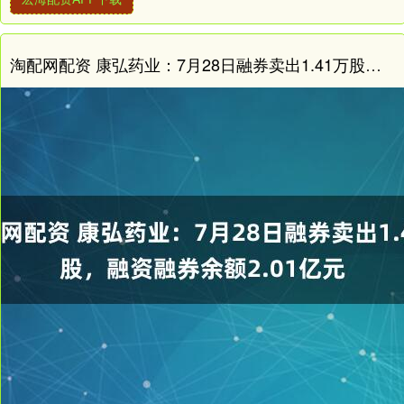
淘配网配资 康弘药业：7月28日融券卖出1.41万股，融资融券余额2.01亿元