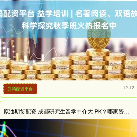
12-12
升鸿配资平台
原油期货配资 成都研究生留学中介大 PK？哪家资源最广_服务_院校_机构