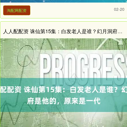
02-20
淘配网配资
人人配配资 诛仙第15集：白发老人是谁？幻月洞府是他的，原来是一代