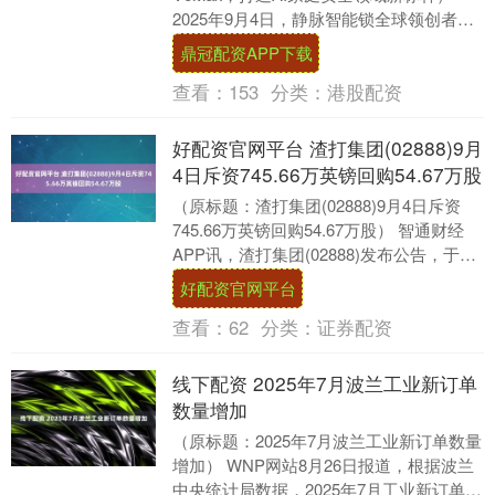
2025年9月4日，静脉智能锁全球领创者鹿
客，在重庆隆重举办主题为“这就是AI”的....
鼎冠配资APP下载
查看：
153
分类：
港股配资
好配资官网平台 渣打集团(02888)9月
4日斥资745.66万英镑回购54.67万股
（原标题：渣打集团(02888)9月4日斥资
745.66万英镑回购54.67万股） 智通财经
APP讯，渣打集团(02888)发布公告，于
2025年9月4日该公司....
好配资官网平台
查看：
62
分类：
证券配资
线下配资 2025年7月波兰工业新订单
数量增加
（原标题：2025年7月波兰工业新订单数量
增加） WNP网站8月26日报道，根据波兰
中央统计局数据，2025年7月工业新订单同