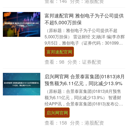
查看：
146
分类：
港股配资
富邦速配官网 雅创电子为子公司提供
不超5,000万担保
（原标题：雅创电子为子公司提供不超
5,000万担保） 雷达财经 文|杨洋 编|李亦辉
9月5日，雅创电子（证券代码：301099）
发布公告称，预计2025年度为....
富邦速配官网
查看：
98
分类：
证券配资
启兴网官网 合景泰富集团(01813)8月
预售额为6.11亿元，同比减少13.9%
（原标题：合景泰富集团(01813)8月预售
额为6.11亿元，同比减少13.9%） 智通财
经APP讯，合景泰富集团(01813)发布公
告，2025年8月，集团及....
启兴网官网
查看：
158
分类：
港股配资