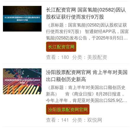
长江配资官网 国富氢能(02582)因认
股权证获行使而发行9万股
（原标题：国富氢能(02582)因认股权证获
行使而发行9万股） 智通财经APP讯，国富
氢能(02582)发布公告，于2025年9月5日因
认股权证获行使而发行9万....
长江配资官网
查看：
180
分类：
美股配资
汾阳股票配资网官网 肯上半年对美国
出口额创历史新高
（原标题：肯上半年对美国出口额创历史
新高） 肯《商业日报》8月28日报道，
今年上半年，肯尼亚对美国出口525.9亿先
令，较上年同期增....
汾阳股票配资网官网
查看：
141
分类：
双悦网