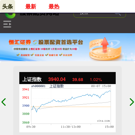
头条
最新
最热
上证指数
3940.04
39.68
1.02%