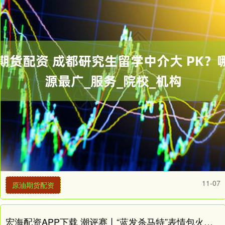
11-07
原油期货配资
宏海配资APP下载 潮评赛丨“蓝发杀马特”表情包火了，每一代人都有自己的“暗号”