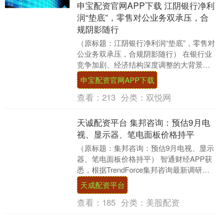
申宝配资官网APP下载 江阴银行净利
润“垫底”，零售对公业务双承压，合
规阴影随行
（原标题：江阴银行净利润“垫底”，零售对
公业务双承压，合规阴影随行） 在银行业
竞争加剧、经济结构深度调整的大背景
下，2025年半年报披露，江阴银行交出一
申宝配资官网APP下载
份喜忧参....
查看：
213
分类：
双悦网
天诚配资平台 集邦咨询：预估9月电
视、显示器、笔电面板价格持平
（原标题：集邦咨询：预估9月电视、显示
器、笔电面板价格持平） 智通财经APP获
悉，根据TrendForce集邦咨询最新调研数
据，2025年9月，预估电视、显示器....
天成配资平台
查看：
185
分类：
美股配资