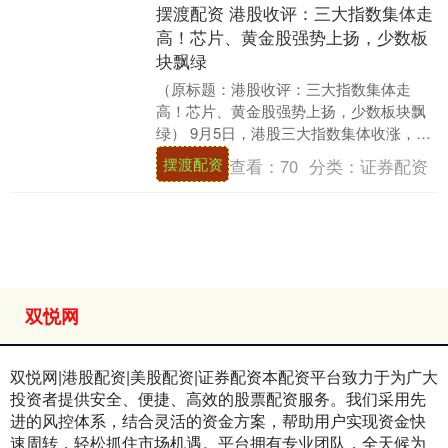
摆渡配资 港股收评：三大指数集体走
高！芯片、黄金股强势上扬，少数板
块飘绿
（原标题：港股收评：三大指数集体走
高！芯片、黄金股强势上扬，少数板块飘
绿） 9月5日，港股三大指数集体收涨，恒
指收涨1.43%报25417.98点，国企指数涨
摆渡配资
查看：
70
分类：
证券配资
1....
双悦网
双悦网|港股配资|美股配资|证券配资本配资平台致力于为广大
投资者提供安全、便捷、高效的股票配资服务。我们采用先
进的风控体系，结合灵活的资金方案，帮助用户实现资金快
速周转，轻松抓住市场机遇。平台拥有专业团队，全天候为